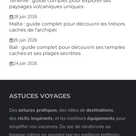
Tenerife : guide complet pour explorer ses
paysages volcaniques uniques
28 juin 2026
Malte : guide complet pour découvrir les trésors
cachés de l’archipel
26 juin 2026
Bali : guide complet pour découvrir ses temples
cachés et ses plages secrètes
24 juin 2026
ASTUCES VOYAGES
Des
astuces pratiques
, des idées de
destinations
,
des
récits inspirants
, et les meilleurs
équipements
pour
simplifier vos vacances. Du sac de randonnée au
bagage cabine en passant par les meilleurs batteries