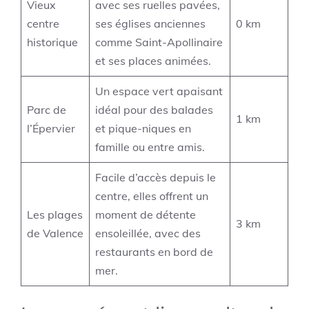
Vieux
avec ses ruelles pavées,
centre
ses églises anciennes
0 km
historique
comme Saint-Apollinaire
et ses places animées.
Un espace vert apaisant
Parc de
idéal pour des balades
1 km
l’Épervier
et pique-niques en
famille ou entre amis.
Facile d’accès depuis le
centre, elles offrent un
Les plages
moment de détente
3 km
de Valence
ensoleillée, avec des
restaurants en bord de
mer.