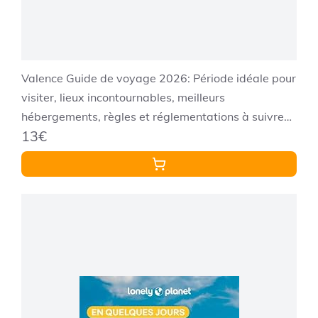
Valence Guide de voyage 2026: Période idéale pour
visiter, lieux incontournables, meilleurs
hébergements, règles et réglementations à suivre
13€
et meilleurs restaurants du pays