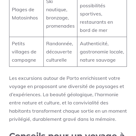
Ski
possibilités
Plages de
nautique,
sportives,
Matosinhos
bronzage,
restaurants en
promenades
bord de mer
Petits
Randonnée,
Authenticité,
villages de
découverte
gastronomie locale,
campagne
culturelle
nature sauvage
Les excursions autour de Porto enrichissent votre
voyage en proposant une diversité de paysages et
d’expériences. La beauté géologique, l’harmonie
entre nature et culture, et la convivialité des
habitants transforment chaque sortie en un moment
privilégié, durablement gravé dans la mémoire.