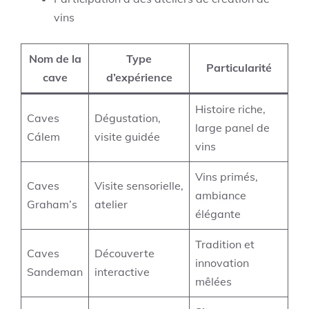
vins
Nom de la
Type
Particularité
cave
d’expérience
Histoire riche,
Caves
Dégustation,
large panel de
Cálem
visite guidée
vins
Vins primés,
Caves
Visite sensorielle,
ambiance
Graham’s
atelier
élégante
Tradition et
Caves
Découverte
innovation
Sandeman
interactive
mêlées