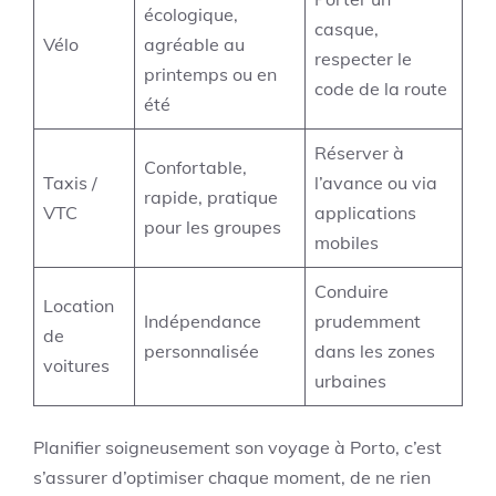
écologique,
casque,
Vélo
agréable au
respecter le
printemps ou en
code de la route
été
Réserver à
Confortable,
Taxis /
l’avance ou via
rapide, pratique
VTC
applications
pour les groupes
mobiles
Conduire
Location
Indépendance
prudemment
de
personnalisée
dans les zones
voitures
urbaines
Planifier soigneusement son voyage à Porto, c’est
s’assurer d’optimiser chaque moment, de ne rien