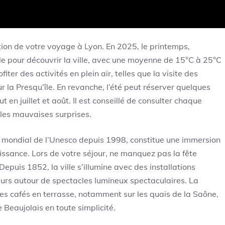
la culture toisième
r authentique
tion de votre voyage à Lyon. En 2025, le printemps,
e pour découvrir la ville, avec une moyenne de 15°C à 25°C
ter des activités en plein air, telles que la visite des
 la Presqu’île. En revanche, l’été peut réserver quelques
 en juillet et août. Il est conseillé de consulter chaque
 les mauvaises surprises.
ne mondial de l’Unesco depuis 1998, constitue une immersion
issance. Lors de votre séjour, ne manquez pas la fête
puis 1852, la ville s’illumine avec des installations
iteurs autour de spectacles lumineux spectaculaires. La
es cafés en terrasse, notamment sur les quais de la Saône,
 Beaujolais en toute simplicité.