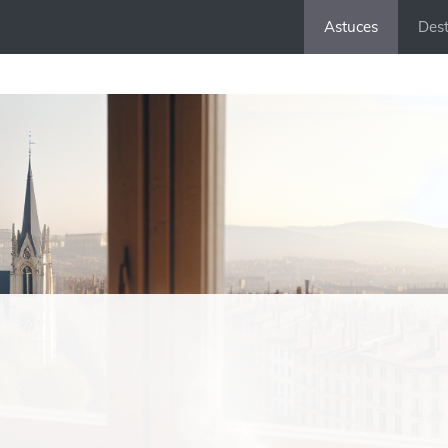
Astuces
Dest