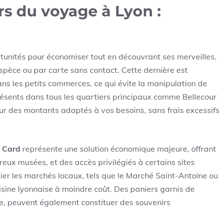
rs du voyage à Lyon :
unités pour économiser tout en découvrant ses merveilles.
 espèce ou par carte sans contact. Cette dernière est
ans les petits commerces, ce qui évite la manipulation de
présents dans tous les quartiers principaux comme Bellecour
our des montants adaptés à vos besoins, sans frais excessifs
y Card
représente une solution économique majeure, offrant
reux musées, et des accès privilégiés à certains sites
ier les marchés locaux, tels que le Marché Saint-Antoine ou
isine lyonnaise à moindre coût. Des paniers garnis de
ne, peuvent également constituer des souvenirs