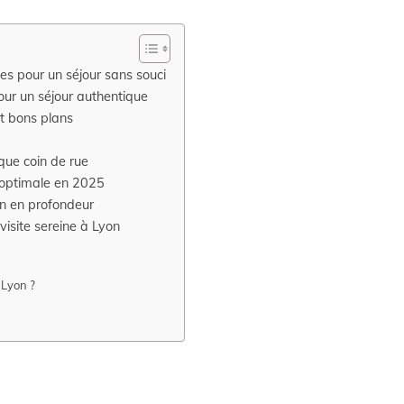
es pour un séjour sans souci
our un séjour authentique
t bons plans
que coin de rue
n optimale en 2025
on en profondeur
visite sereine à Lyon
 Lyon ?