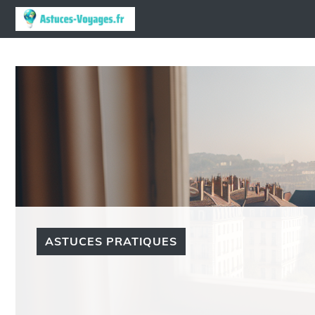
Aller
au
contenu
ASTUCES PRATIQUES