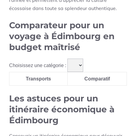
l’année et permettent d’apprécier la culture
écossaise dans toute sa splendeur authentique.
Comparateur pour un
voyage à Édimbourg en
budget maîtrisé
Choisissez une catégorie :
Transports
Comparatif
Les astuces pour un
itinéraire économique à
Édimbourg
Concevoir un itinéraire économique pour découvrir