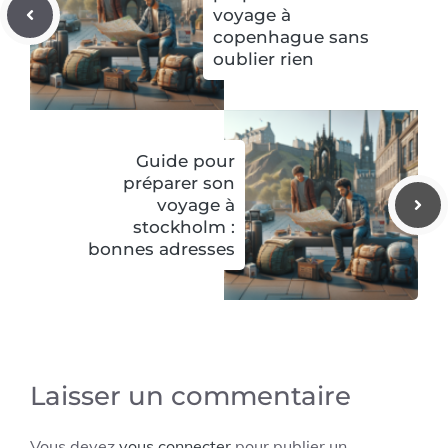
voyage à
copenhague sans
oublier rien
Guide pour
préparer son
voyage à
stockholm :
bonnes adresses
Laisser un commentaire
Vous devez
vous connecter
pour publier un