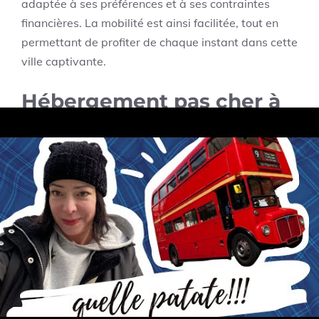
adaptée à ses préférences et à ses contraintes
financières. La mobilité est ainsi facilitée, tout en
permettant de profiter de chaque instant dans cette
ville captivante.
Hébergement pas cher à
Édimbourg : nos astuces
pour réduire ses coûts
Le choix de l’hébergement pas cher représente
souvent la première étape pour un budget voyage
maîtrisé. La diversité d’offres disponibles en 2025,
allant des auberges de jeunesse aux appartements
loués via des plateformes comme Airbnb, offre une
souplesse certaine pour les voyageurs soucieux de
leur budget. Opter pour une auberge de jeunesse