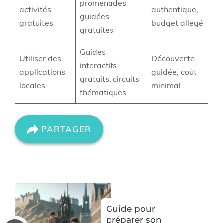
promenades
activités
authentique,
guidées
gratuites
budget allégé
gratuites
Guides
Utiliser des
Découverte
interactifs
applications
guidée, coût
gratuits, circuits
locales
minimal
thématiques
PARTAGER
Guide pour
préparer son