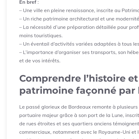
En bref
:
– Une ville en pleine renaissance, inscrite au Patr
– Un riche patrimoine architectural et une modernit
– La nécessité d’une préparation détaillée pour pro
moins touristiques.
– Un éventail d’activités variées adaptées à tous le
– L’importance d’organiser ses transports, son hébe
et de vos intérêts.
Comprendre l’histoire et
patrimoine façonné par 
Le passé glorieux de Bordeaux remonte à plusieurs si
portuaire majeur grâce à son port de la Lune, insc
de rues étroites et ses quartiers anciens témoignen
commerciaux, notamment avec le Royaume-Uni et les