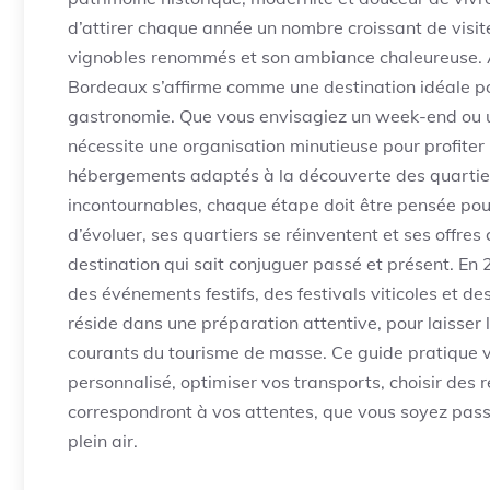
d’attirer chaque année un nombre croissant de visite
vignobles renommés et son ambiance chaleureuse. Av
Bordeaux s’affirme comme une destination idéale po
gastronomie. Que vous envisagiez un week-end ou u
nécessite une organisation minutieuse pour profiter
hébergements adaptés à la découverte des quartier
incontournables, chaque étape doit être pensée pour 
d’évoluer, ses quartiers se réinventent et ses offres
destination qui sait conjuguer passé et présent. En 2
des événements festifs, des festivals viticoles et d
réside dans une préparation attentive, pour laisser l
courants du tourisme de masse. Ce guide pratique 
personnalisé, optimiser vos transports, choisir des r
correspondront à vos attentes, que vous soyez pass
plein air.