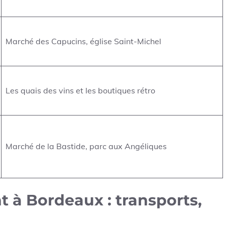
Marché des Capucins, église Saint-Michel
Les quais des vins et les boutiques rétro
Marché de la Bastide, parc aux Angéliques
 à Bordeaux : transports,