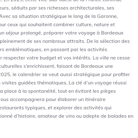
urs, séduits par ses richesses architecturales, ses
ec sa situation stratégique le long de la Garonne,
ur ceux qui souhaitent combiner culture, nature et
n séjour prolongé, préparer votre voyage à Bordeaux
 pleinement de ses nombreux attraits. De la sélection des
s emblématiques, en passant par les activités
respecter votre budget et vos intérêts. La ville ne cesse
 culturelles s’enrichissent, faisant de Bordeaux une
025, le calendrier se veut aussi stratégique pour profiter
es visites guidées thématiques. La clé d’un voyage réussi
a place à la spontanéité, tout en évitant les pièges
vous accompagnera pour élaborer un itinéraire
estaurants typiques, et explorer des activités qui
ionné d’histoire, amateur de vins ou adepte de balades en