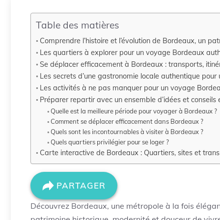
Table des matières
Comprendre l’histoire et l’évolution de Bordeaux, un pa
Les quartiers à explorer pour un voyage Bordeaux aut
Se déplacer efficacement à Bordeaux : transports, itiné
Les secrets d’une gastronomie locale authentique pour
Les activités à ne pas manquer pour un voyage Bordea
Préparer repartir avec un ensemble d’idées et conseils
Quelle est la meilleure période pour voyager à Bordeaux ?
Comment se déplacer efficacement dans Bordeaux ?
Quels sont les incontournables à visiter à Bordeaux ?
Quels quartiers privilégier pour se loger ?
Carte interactive de Bordeaux : Quartiers, sites et tran
PARTAGER
Découvrez Bordeaux, une métropole à la fois élég
patrimoine historique, modernité et douceur de vivre