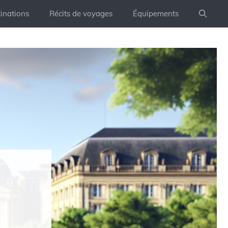
inations
Récits de voyages
Équipements