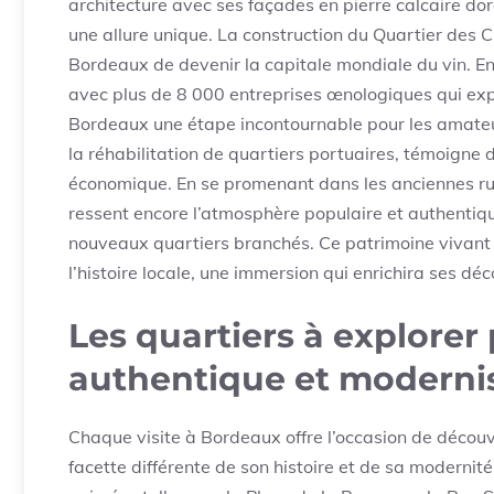
architecture avec ses façades en pierre calcaire doré
une allure unique. La construction du Quartier des C
Bordeaux de devenir la capitale mondiale du vin. En 
avec plus de 8 000 entreprises œnologiques qui exp
Bordeaux une étape incontournable pour les amateurs
la réhabilitation de quartiers portuaires, témoigne
économique. En se promenant dans les anciennes ru
ressent encore l’atmosphère populaire et authenti
nouveaux quartiers branchés. Ce patrimoine vivant
l’histoire locale, une immersion qui enrichira ses dé
Les quartiers à explore
authentique et moderni
Chaque visite à Bordeaux offre l’occasion de décou
facette différente de son histoire et de sa modernité.