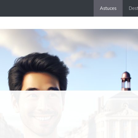
Astuces
Dest