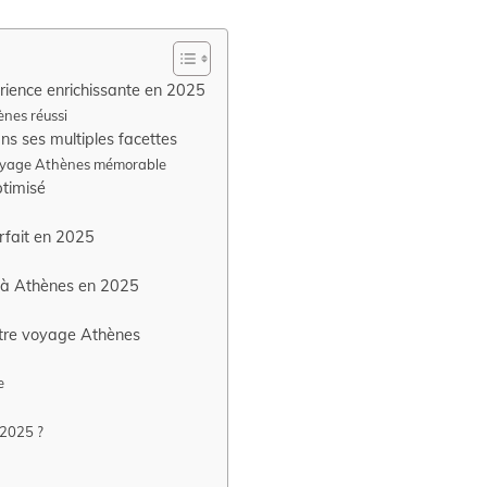
rience enrichissante en 2025
ènes réussi
s ses multiples facettes
voyage Athènes mémorable
timisé
rfait en 2025
al à Athènes en 2025
otre voyage Athènes
e
 2025 ?