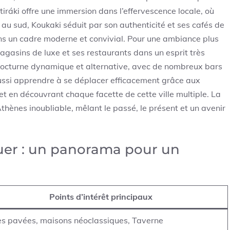
iráki offre une immersion dans l’effervescence locale, où
s au sud, Koukaki séduit par son authenticité et ses cafés de
ans un cadre moderne et convivial. Pour une ambiance plus
magasins de luxe et ses restaurants dans un esprit très
e nocturne dynamique et alternative, avec de nombreux bars
 aussi apprendre à se déplacer efficacement grâce aux
t en découvrant chaque facette de cette ville multiple. La
thènes inoubliable, mêlant le passé, le présent et un avenir
uer : un panorama pour un
Points d’intérêt principaux
es pavées, maisons néoclassiques, Taverne