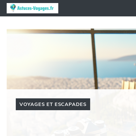
Aller
au
contenu
VOYAGES ET ESCAPADES