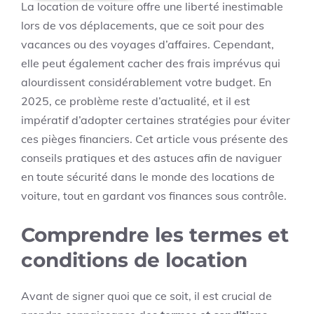
La location de voiture offre une liberté inestimable
lors de vos déplacements, que ce soit pour des
vacances ou des voyages d’affaires. Cependant,
elle peut également cacher des frais imprévus qui
alourdissent considérablement votre budget. En
2025, ce problème reste d’actualité, et il est
impératif d’adopter certaines stratégies pour éviter
ces pièges financiers. Cet article vous présente des
conseils pratiques et des astuces afin de naviguer
en toute sécurité dans le monde des locations de
voiture, tout en gardant vos finances sous contrôle.
Comprendre les termes et
conditions de location
Avant de signer quoi que ce soit, il est crucial de