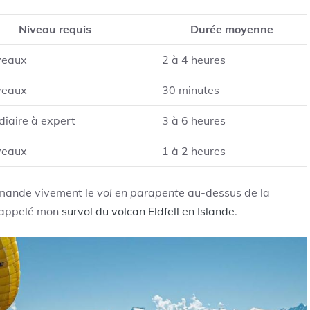
Niveau requis
Durée moyenne
veaux
2 à 4 heures
veaux
30 minutes
diaire à expert
3 à 6 heures
veaux
1 à 2 heures
ommande vivement le
vol en parapente
au-dessus de la
 rappelé mon
survol du volcan Eldfell en Islande
.