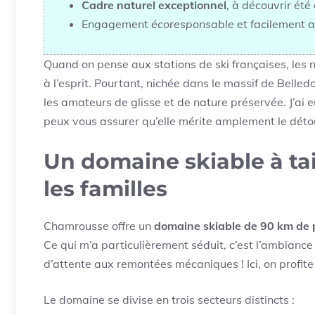
Cadre naturel exceptionnel
, à découvrir ét
Engagement
écoresponsable
et facilement 
Quand on pense aux stations de ski françaises, les
à l’esprit. Pourtant, nichée dans le massif de Belle
les amateurs de glisse et de nature préservée. J’ai eu
peux vous assurer qu’elle mérite amplement le déto
Un domaine skiable à tai
les familles
Chamrousse offre un
domaine skiable de 90 km de 
Ce qui m’a particulièrement séduit, c’est l’ambiance c
d’attente aux remontées mécaniques ! Ici, on profite
Le domaine se divise en trois secteurs distincts :