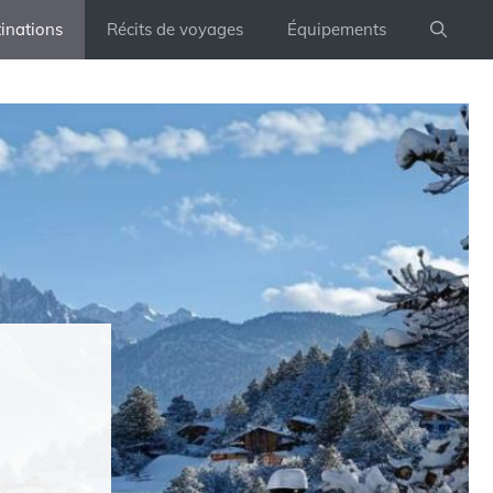
inations
Récits de voyages
Équipements