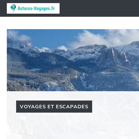
Aller
au
contenu
VOYAGES ET ESCAPADES