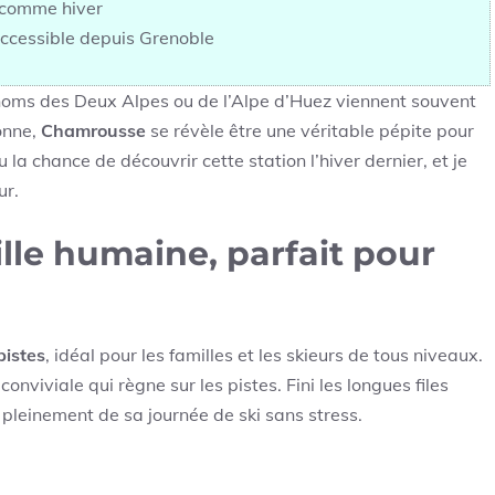
é comme hiver
accessible depuis Grenoble
 noms des Deux Alpes ou de l’Alpe d’Huez viennent souvent
donne,
Chamrousse
se révèle être une véritable pépite pour
 la chance de découvrir cette station l’hiver dernier, et je
ur.
lle humaine, parfait pour
pistes
, idéal pour les familles et les skieurs de tous niveaux.
onviviale qui règne sur les pistes. Fini les longues files
 pleinement de sa journée de ski sans stress.