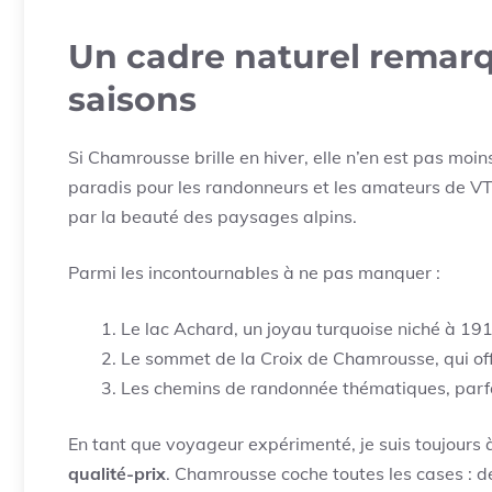
Un cadre naturel remarq
saisons
Si Chamrousse brille en hiver, elle n’en est pas moin
paradis pour les randonneurs et les amateurs de VTT. J
par la beauté des paysages alpins.
Parmi les incontournables à ne pas manquer :
Le lac Achard, un joyau turquoise niché à 191
Le sommet de la Croix de Chamrousse, qui of
Les chemins de randonnée thématiques, parfait
En tant que voyageur expérimenté, je suis toujours 
qualité-prix
. Chamrousse coche toutes les cases : d