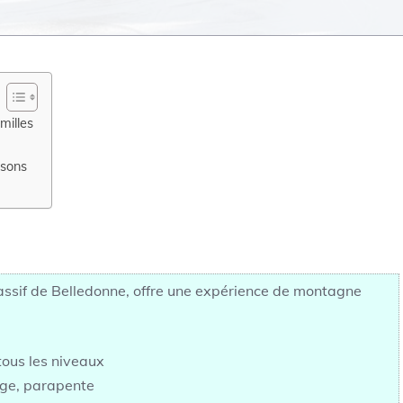
milles
isons
assif de Belledonne, offre une expérience de montagne
tous les niveaux
uge, parapente