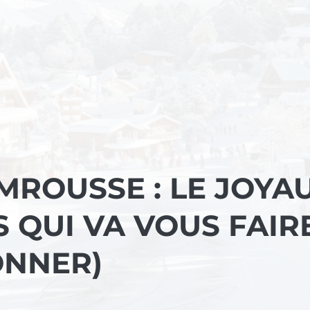
ROUSSE : LE JOYA
 QUI VA VOUS FAIR
ONNER)