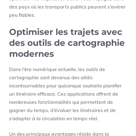
des pays où les transports publics peuvent s’avérer
peu fiables.
Optimiser les trajets avec
des outils de cartographie
modernes
Dans l’ère numérique actuelle, les outils de
cartographie sont devenus des alliés
incontournables pour quiconque souhaite planifier
un itinéraire efficace. Ces applications offrent de
nombreuses fonctionnalités qui permettent de
gagner du temps, d’évaluer les itinéraires et de
s’adapter à la circulation en temps réel.
Un des principaux avantages réside dans la