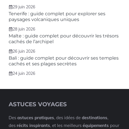
29 juin 2026
Tenerife : guide complet pour explorer ses
paysages volcaniques uniques
28 juin 2026
Malte : guide complet pour découvrir les trésors
cachés de l’archipel
26 juin 2026
Bali : guide complet pour découvrir ses temples
cachés et ses plages secrètes
24 juin 2026
ASTUCES VOYAGES
Des
astuces pratiques
, des idées de
destinations
,
des
récits inspirants
, et les meilleurs
équipements
pour