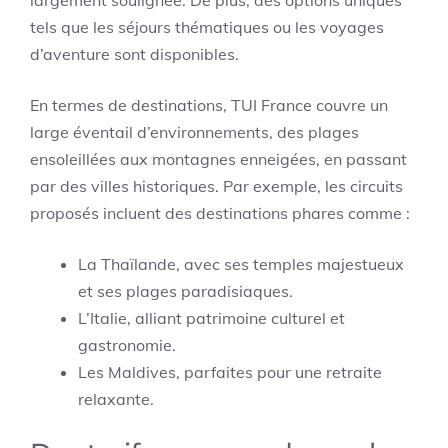
largement soulignée. De plus, des options uniques
tels que les séjours thématiques ou les voyages
d’aventure sont disponibles.
En termes de destinations, TUI France couvre un
large éventail d’environnements, des plages
ensoleillées aux montagnes enneigées, en passant
par des villes historiques. Par exemple, les circuits
proposés incluent des destinations phares comme :
La Thaïlande, avec ses temples majestueux
et ses plages paradisiaques.
L’Italie, alliant patrimoine culturel et
gastronomie.
Les Maldives, parfaites pour une retraite
relaxante.