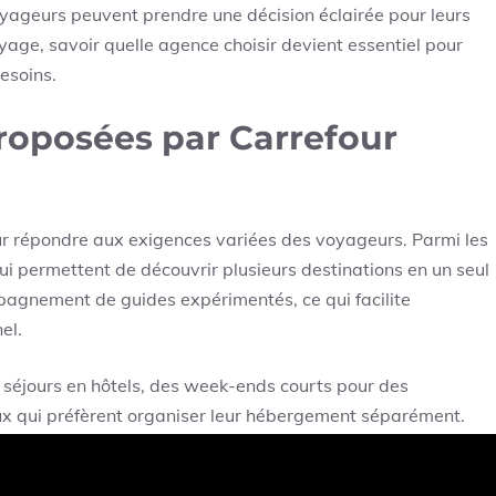
oyageurs peuvent prendre une décision éclairée pour leurs
age, savoir quelle agence choisir devient essentiel pour
esoins.
roposées par Carrefour
ur répondre aux exigences variées des voyageurs. Parmi les
qui permettent de découvrir plusieurs destinations en un seul
mpagnement de guides expérimentés, ce qui facilite
el.
 séjours en hôtels, des week-ends courts pour des
ux qui préfèrent organiser leur hébergement séparément.
créer leur expérience idéale selon leurs envies.