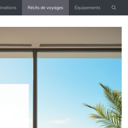
inations
Récits de voyages
Équipements