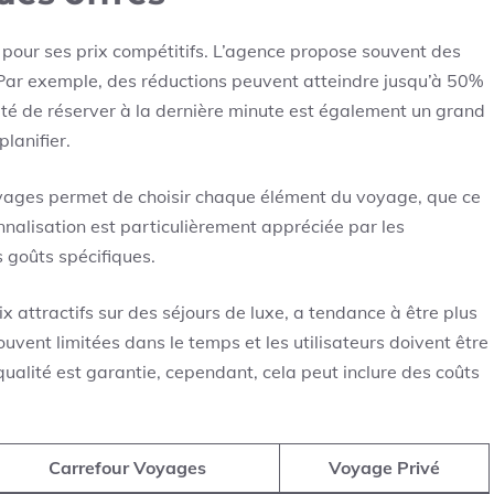
 pour ses prix compétitifs. L’agence propose souvent des
 Par exemple, des réductions peuvent atteindre jusqu’à 50%
ilité de réserver à la dernière minute est également un grand
lanifier.
Voyages permet de choisir chaque élément du voyage, que ce
sonnalisation est particulièrement appréciée par les
 goûts spécifiques.
ix attractifs sur des séjours de luxe, a tendance à être plus
ouvent limitées dans le temps et les utilisateurs doivent être
qualité est garantie, cependant, cela peut inclure des coûts
Carrefour Voyages
Voyage Privé