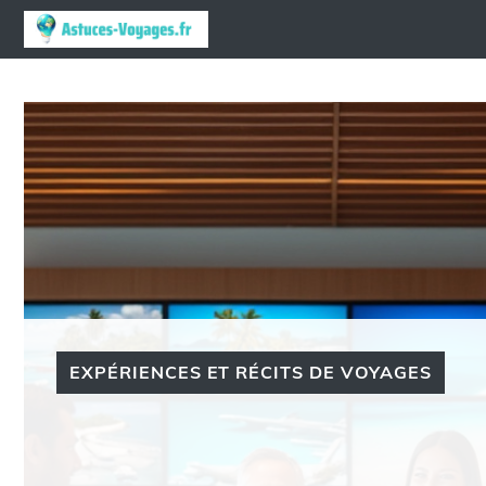
Aller
au
contenu
EXPÉRIENCES ET RÉCITS DE VOYAGES