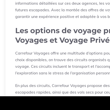
informations détaillées sur ces deux agences, les v
futures escapades. Avec la montée des offres de voy
garantir une expérience positive et adaptée à vos b
Les options de voyage p
Voyages et Voyage Privé
Carrefour Voyages offre une multitude d’options po
choix disponibles, on trouve des circuits organisés 
voyage. Ces circuits incluent le transport et l’acco
l’exploration sans le stress de l’organisation personn
En plus des circuits, Carrefour Voyages propose des
escapades rapides, ainsi que des vols secs pour ce
Les formules flexibles permettent aux voyageurs de 