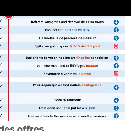
 des offres