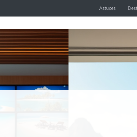
Astuces
Dest