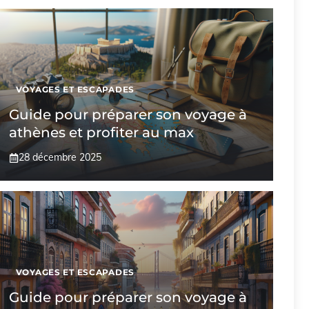
VOYAGES ET ESCAPADES
Guide pour préparer son voyage à
athènes et profiter au max
28 décembre 2025
VOYAGES ET ESCAPADES
Guide pour préparer son voyage à