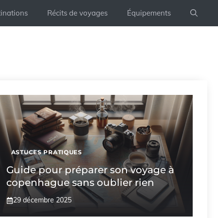
inations
Récits de voyages
Équipements
ASTUCES PRATIQUES
Guide pour préparer son voyage à
copenhague sans oublier rien
29 décembre 2025