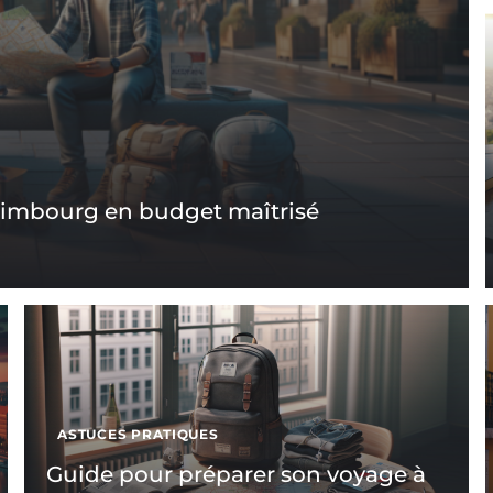
dimbourg en budget maîtrisé
ASTUCES PRATIQUES
Guide pour préparer son voyage à