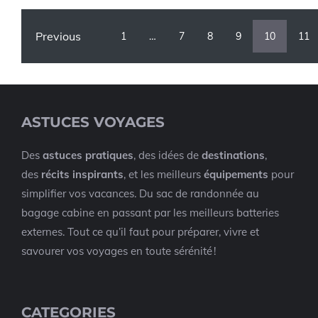
Previous
1
…
7
8
9
10
11
ASTUCES VOYAGES
Des
astuces pratiques
, des idées de
destinations
,
des
récits inspirants
, et les meilleurs
équipements
pour
simplifier vos vacances. Du sac de randonnée au
bagage cabine en passant par les meilleurs batteries
externes. Tout ce qu’il faut pour préparer, vivre et
savourer vos voyages en toute sérénité !
CATEGORIES