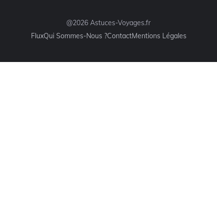
@2026 Astuces-Voyages.fr
Flux
Qui Sommes-Nous ?
Contact
Mentions Légales