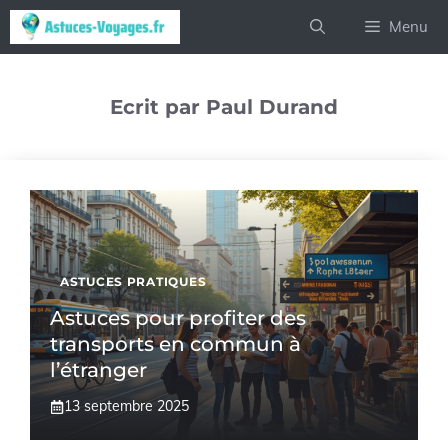
Aller
Menu
au
contenu
Ecrit par Paul Durand
ASTUCES PRATIQUES
Astuces pour profiter des
transports en commun à
l’étranger
13 septembre 2025