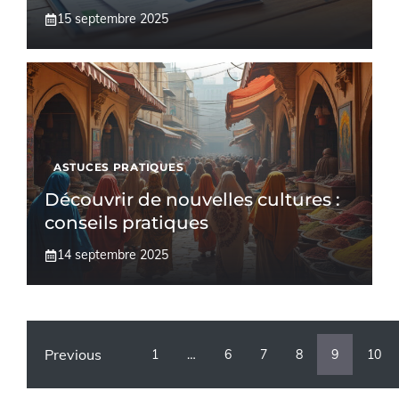
15 septembre 2025
ASTUCES PRATIQUES
Découvrir de nouvelles cultures :
conseils pratiques
14 septembre 2025
Previous
1
…
6
7
8
9
10