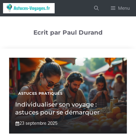
Aller
Menu
au
contenu
Ecrit par Paul Durand
ASTUCES PRATIQUES
Individualiser son voyage :
astuces pour se démarquer
23 septembre 2025