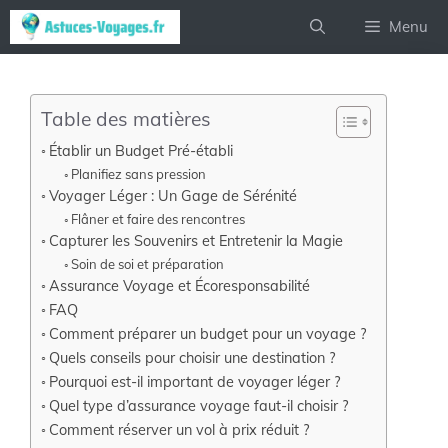
Aller
Menu
au
contenu
Table des matières
Établir un Budget Pré-établi
Planifiez sans pression
Voyager Léger : Un Gage de Sérénité
Flâner et faire des rencontres
Capturer les Souvenirs et Entretenir la Magie
Soin de soi et préparation
Assurance Voyage et Écoresponsabilité
FAQ
Comment préparer un budget pour un voyage ?
Quels conseils pour choisir une destination ?
Pourquoi est-il important de voyager léger ?
Quel type d’assurance voyage faut-il choisir ?
Comment réserver un vol à prix réduit ?