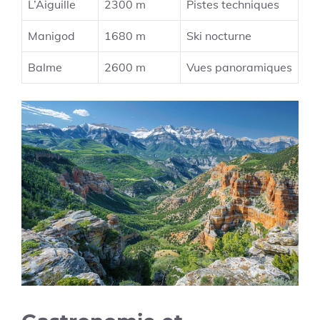
L’Aiguille
2300 m
Pistes techniques
Manigod
1680 m
Ski nocturne
Balme
2600 m
Vues panoramiques