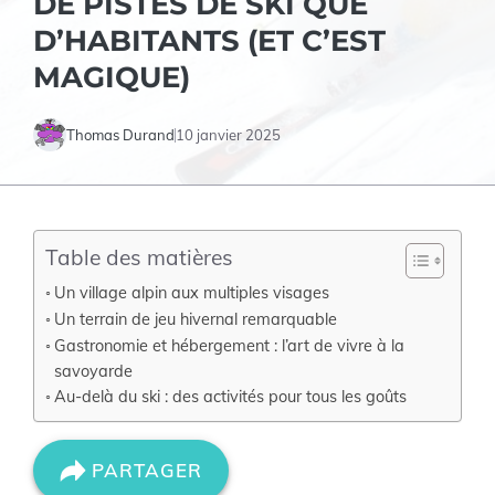
DE PISTES DE SKI QUE
D’HABITANTS (ET C’EST
MAGIQUE)
Thomas Durand
10 janvier 2025
Table des matières
Un village alpin aux multiples visages
Un terrain de jeu hivernal remarquable
Gastronomie et hébergement : l’art de vivre à la
savoyarde
Au-delà du ski : des activités pour tous les goûts
PARTAGER