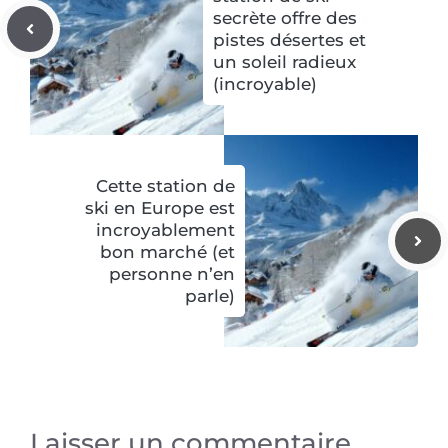
secrète offre des
pistes désertes et
un soleil radieux
(incroyable)
Cette station de
ski en Europe est
incroyablement
bon marché (et
personne n’en
parle)
Laisser un commentaire