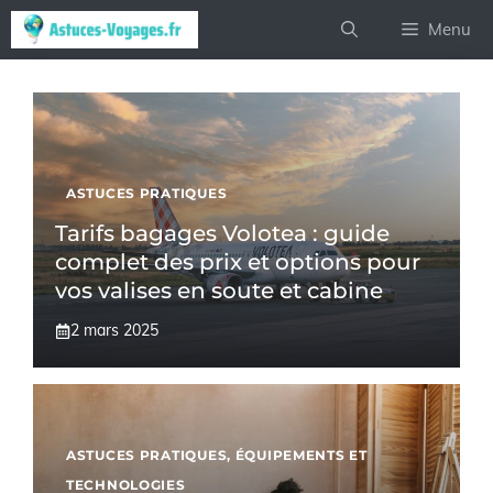
Aller
Menu
au
contenu
ASTUCES PRATIQUES
Tarifs bagages Volotea : guide
complet des prix et options pour
vos valises en soute et cabine
2 mars 2025
ASTUCES PRATIQUES
,
ÉQUIPEMENTS ET
TECHNOLOGIES