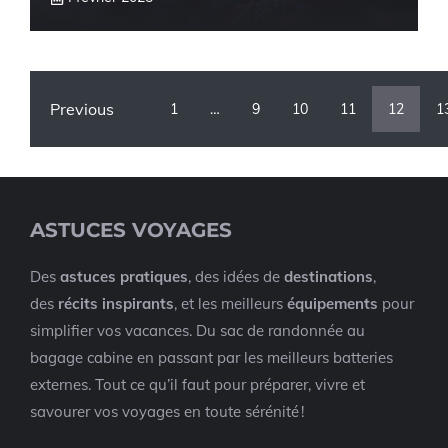
Previous
1
…
9
10
11
12
1
ASTUCES VOYAGES
Des
astuces pratiques
, des idées de
destinations
,
des
récits inspirants
, et les meilleurs
équipements
pour
simplifier vos vacances. Du sac de randonnée au
bagage cabine en passant par les meilleurs batteries
externes. Tout ce qu’il faut pour préparer, vivre et
savourer vos voyages en toute sérénité !