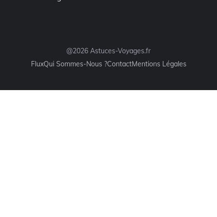
@2026 Astuces-Voyages.fr
Flux
Qui Sommes-Nous ?
Contact
Mentions Légales